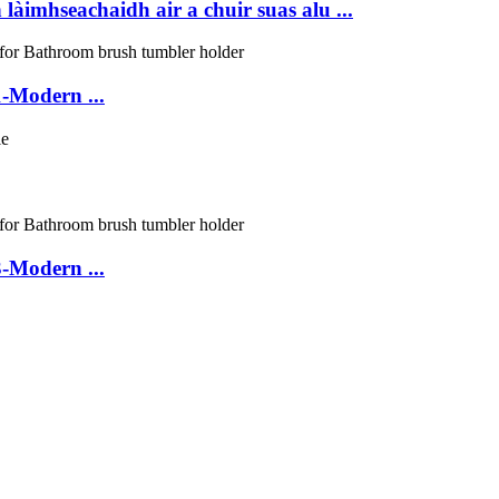
àimhseachaidh air a chuir suas alu ...
-Modern ...
-Modern ...